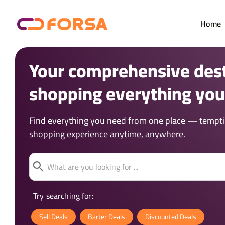
Home
Your comprehensive dest
shopping everything yo
Find everything you need from one place — tempting
shopping experience anytime, anywhere.
Try searching for:
Sell Deals
Barter Deals
Discounted Deals