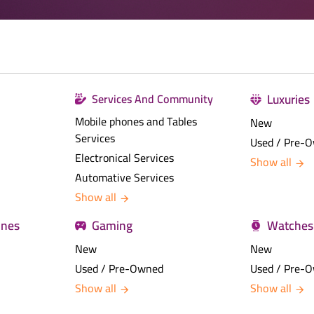
Luxuries
Services And Community
Mobile phones and Tables
New
Services
Used / Pre-
Electronical Services
Show all
Automative Services
Show all
ines
Gaming
Watches
New
New
Used / Pre-Owned
Used / Pre-
Show all
Show all