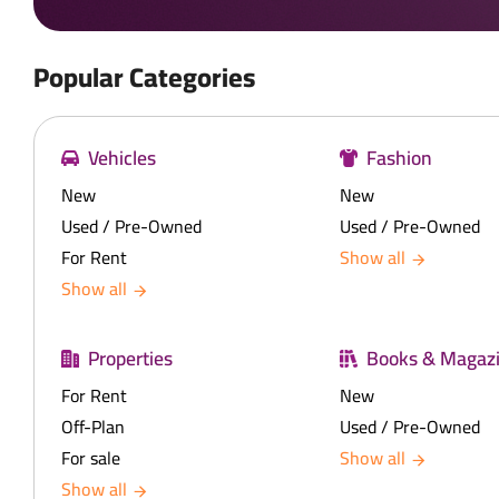
Popular Categories
Vehicles
Fashion
New
New
Used / Pre-Owned
Used / Pre-Owned
For Rent
Show all
Show all
Properties
Books & Magaz
For Rent
New
Off-Plan
Used / Pre-Owned
For sale
Show all
Show all