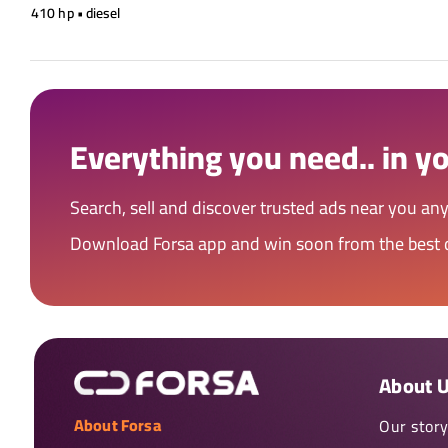
410 hp • diesel
Everything you need.. in y
Search, sell and discover trusted ads near you an
Download Forsa app and win soon from the best 
About 
About Forsa
Our stor