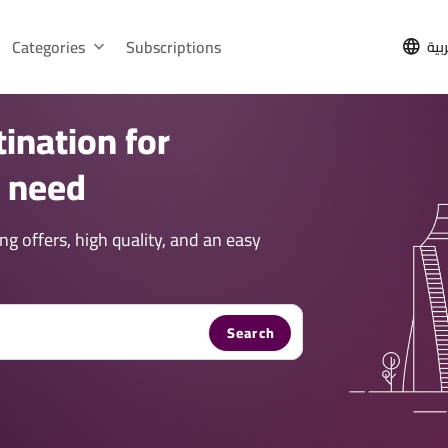
Categories
Subscriptions
بية
ination for
u need
 offers, high quality, and an easy
Search