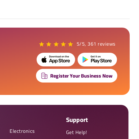
5/5, 361 reviews
Register Your Business Now
Support
Electronics
Get Help!