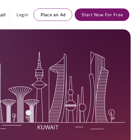
Start Now For Free
Place an Ad
Login
العر