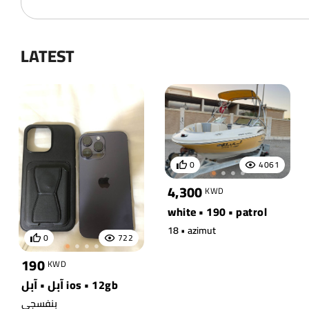
LATEST
0
4061
4,300
KWD
white • 190 • patrol
18 • azimut
0
722
190
KWD
آبل • آبل ios • 12gb
بنفسجي