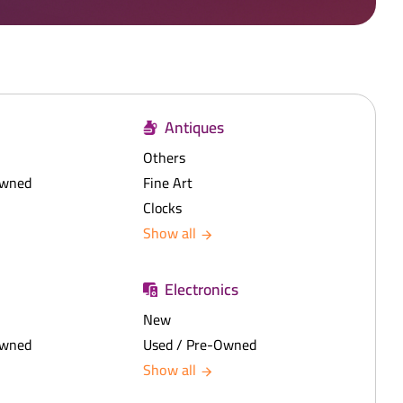
Antiques
Others
Owned
Fine Art
Clocks
Show all
Electronics
New
Owned
Used / Pre-Owned
Show all