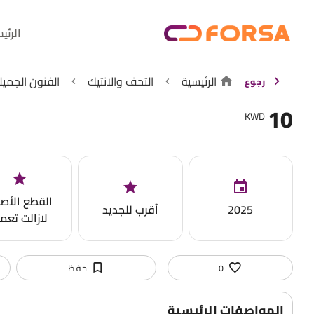
الرئي
الرئيسية
التحف والانتيك
الفنون الجميل
رجوع
10
KWD
القطع الأصل
2025
أقرب للجديد
لازالت تعم
0
حفظ
المواصفات الرئيسية