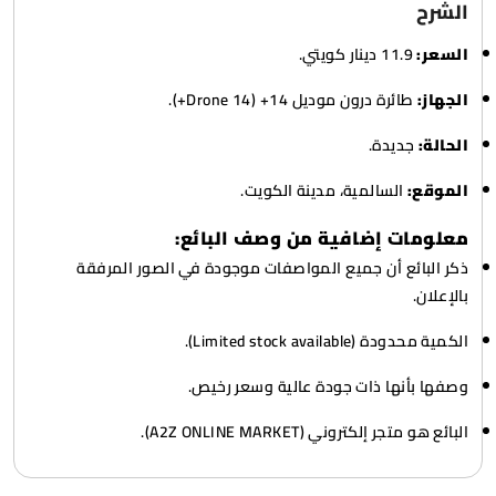
الشرح
السعر:
11.9 دينار كويتي.
الجهاز:
طائرة درون موديل 14+ (Drone 14+).
الحالة:
جديدة.
الموقع:
السالمية، مدينة الكويت.
معلومات إضافية من وصف البائع:
ذكر البائع أن جميع المواصفات موجودة في الصور المرفقة
بالإعلان.
الكمية محدودة (Limited stock available).
وصفها بأنها ذات جودة عالية وسعر رخيص.
البائع هو متجر إلكتروني (A2Z ONLINE MARKET).