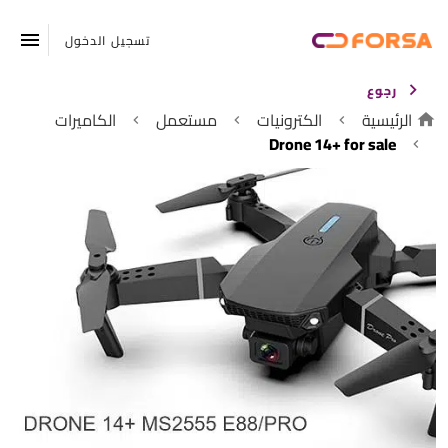
تسجيل الدخول
رجوع
الرئيسية
الكترونيات
مستعمل
الكاميرات
Drone 14+ for sale