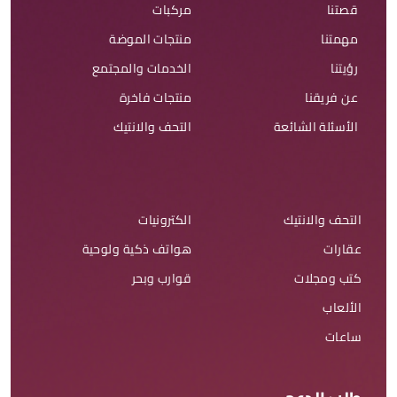
قصتنا
مركبات
مهمتنا
منتجات الموضة
رؤيتنا
الخدمات والمجتمع
عن فريقنا
منتجات فاخرة
الأسئلة الشائعة
التحف والانتيك
التحف والانتيك
الكترونيات
عقارات
هواتف ذكية ولوحية
كتب ومجلات
قوارب وبحر
الألعاب
ساعات