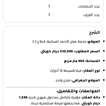
عدد الحمامات
7
عدد الغرف
7
الشرح
الموقع:
مدينة صباح الأحمد السكنية، قطاع C2.
السعر المطلوب:
320,000 دينار كويتي
.
المساحة:
600 متر مربع
.
نوع العقار:
فيلا/قسيمة (3 أدوار).
الموقع الجغرافي:
شارع واحد.
المواصفات والتفاصيل:
حالة العقار:
مؤجرة بالكامل بمدخول شهري قدره
1,590
دينار كويتي
، مما يجعلها فرصة استثمارية جيدة.