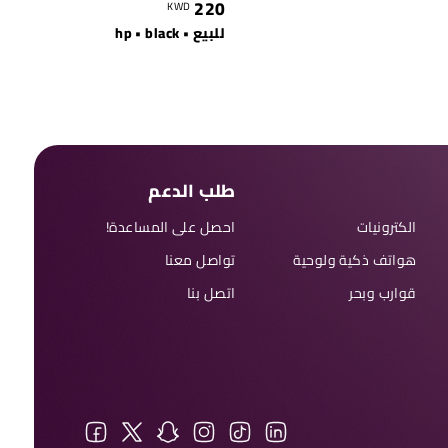
220
KWD
للبيع • hp • black
طلب الدعم
الكترونيات
احصل على المساعدة!
هواتف ذكية ولوحية
تواصل معنا
قوارب وبحر
اتصل بنا