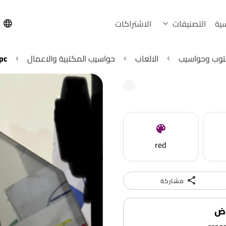
سية
التصنيفات
الاشتراكات
h
بتوب وحواسيب
الالعاب
حواسيب المكتبية والاعمال
pc
red
مشاركة
وض