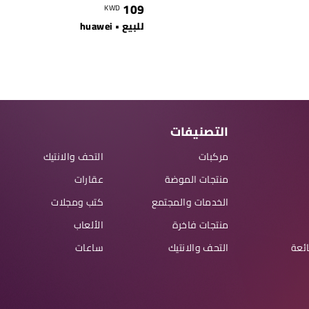
109
KWD
للبيع • huawei
التصنيفات
مركبات
التحف والانتيك
منتجات الموضة
عقارات
الخدمات والمجتمع
كتب ومجلات
منتجات فاخرة
الألعاب
ائعة
التحف والانتيك
ساعات