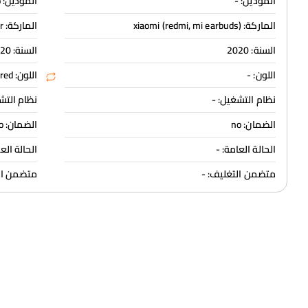
الموديل: -
الموديل: sango
الماركة: xiaomi (redmi, mi earbuds)
الماركة: sennheiser
السنة: 2020
السنة: 2020
اللون: -
اللون: red
نظام التشغيل: -
نظام التشغيل: 
الضمان: no
الضمان: no
الحالة العامة: -
الحالة العامة: se
متضمن التغليف: -
متضمن التغ