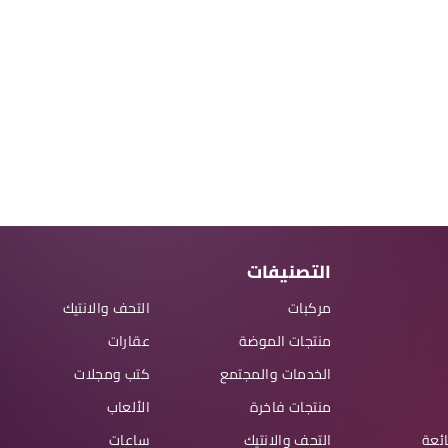
التصنيفات
مركبات
التحف والانتيك
منتجات الموضة
عقارات
الخدمات والمجتمع
كتب ومجلات
منتجات فاخرة
الألعاب
ائعة
التحف والانتيك
ساعات