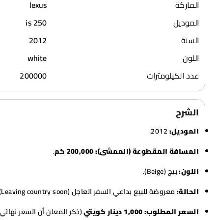
الماركة
lexus
الموديل
is 250
السنة
2012
اللون
white
عدد الكيلومترات
200000
الشرح
الموديل:
2012.
المسافة المقطوعة (الممشى):
200,000 كم
.
اللون:
بيج (Beige).
الحالة:
معروضة للبيع بداعي السفر العاجل (Leaving country soon).
السعر المطلوب:
1,000 دينار كويتي
(ذكر المعلن أن السعر نهائي)