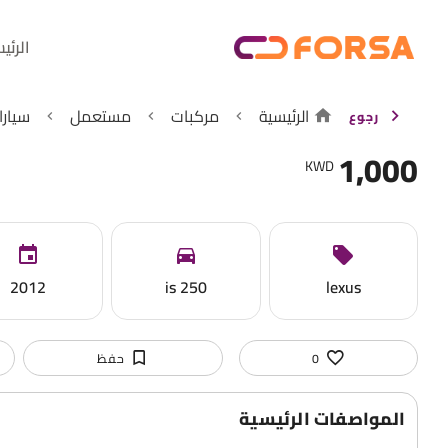
الرئي
الرئيسية
مركبات
مستعمل
سيارا
رجوع
1,000
KWD
2012
is 250
lexus
0
حفظ
المواصفات الرئيسية