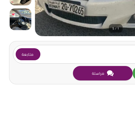
1 / 5
متابعة
مراسلة