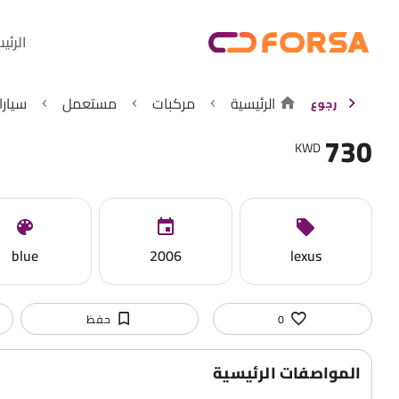
الرئي
الرئيسية
مركبات
مستعمل
سيارا
رجوع
730
KWD
blue
2006
lexus
0
حفظ
المواصفات الرئيسية