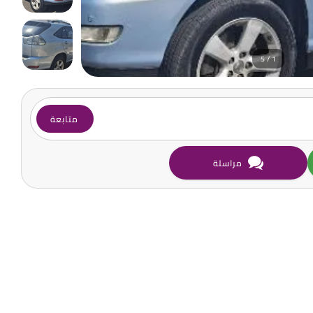
1 / 5
متابعة
مراسلة