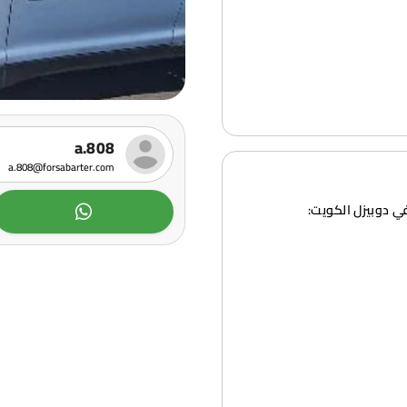
a.808
a.808@forsabarter.com
 دوبيزل الكويت: