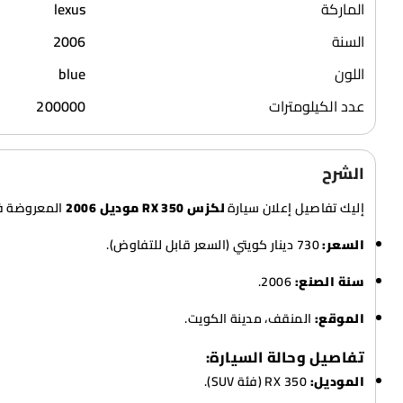
الماركة
lexus
السنة
2006
اللون
blue
عدد الكيلومترات
200000
الشرح
إليك تفاصيل إعلان سيارة
لكزس RX 350 موديل 2006
المعروضة في
السعر:
730 دينار كويتي (السعر قابل للتفاوض).
سنة الصنع:
2006.
الموقع:
المنقف، مدينة الكويت.
تفاصيل وحالة السيارة:
الموديل:
RX 350 (فئة SUV).