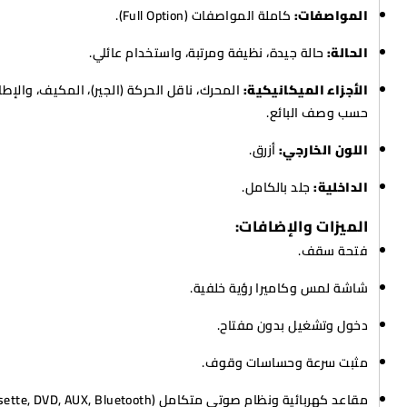
المواصفات:
كاملة المواصفات (Full Option).
الحالة:
حالة جيدة، نظيفة ومرتبة، واستخدام عائلي.
الأجزاء الميكانيكية:
المحرك، ناقل الحركة (الجير)، المكيف، والإط
حسب وصف البائع.
اللون الخارجي:
أزرق.
الداخلية:
جلد بالكامل.
الميزات والإضافات:
فتحة سقف.
شاشة لمس وكاميرا رؤية خلفية.
دخول وتشغيل بدون مفتاح.
مثبت سرعة وحساسات وقوف.
مقاعد كهربائية ونظام صوتي متكامل (CD, Cassette, DVD, AUX, Bluetooth).