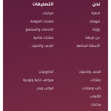
نحن
التصنيفات
قصتنا
مركبات
مهمتنا
منتجات الموضة
رؤيتنا
الخدمات والمجتمع
عن فريقنا
منتجات فاخرة
الأسئلة الشائعة
التحف والانتيك
التحف والانتيك
الكترونيات
عقارات
هواتف ذكية ولوحية
كتب ومجلات
قوارب وبحر
الألعاب
ساعات