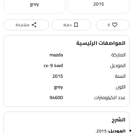
grey
2015
0
حفظ
مشاركة
المواصفات الرئيسية
الماركة
mazda
الموديل
cx-9 4wd
السنة
2015
اللون
grey
عدد الكيلومترات
94600
الشرح
الموديل:
2015.