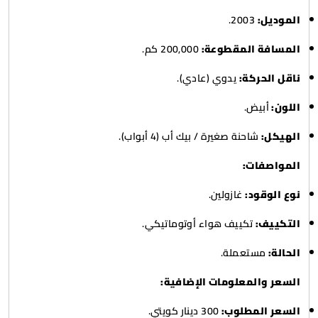
الموديل:
2003.
المسافة المقطوعة:
200,000 كم.
ناقل الحركة:
يدوي (عادي).
اللون:
أبيض.
الهيكل:
شاحنة صغيرة / بيك أب (4 أبواب).
المواصفات:
نوع الوقود:
غازولين.
التكييف:
تكييف هواء أوتوماتيكي.
الحالة:
مستعملة.
السعر والمعلومات الإضافية:
السعر المطلوب:
300 دينار كويتي.