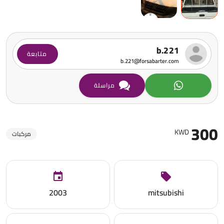
b.221
متابعة
b.221@forsabarter.com
مراسلة
300
KWD
مركبات
2003
mitsubishi