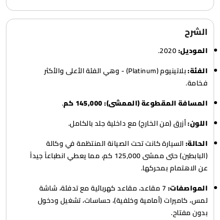
الشرح
الموديل:
2020.
الفئة:
بلاتينيوم (Platinum) - وهي الفئة الأعلى والأكثر
فخامة.
المسافة المقطوعة (الممشى):
145,000 كم
.
اللون:
أزرق (من الخارج) مع داخلية جلد بالكامل.
الحالة:
السيارة كانت تحت الصيانة المنتظمة في وكالة
(البابطين) حتى ممشى 125,000 كم، مما يعطي انطباعاً جيداً
عن الاهتمام بمحركها.
المواصفات:
7 مقاعد، مقاعد كهربائية مع تدفئة، شاشة
لمس، كاميرات (أمامية وخلفية)، حساسات، تشغيل ودخول
بدون مفتاح.