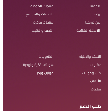
مهمتنا
منتجات الموضة
رؤيتنا
الخدمات والمجتمع
عن فريقنا
منتجات فاخرة
الأسئلة الشائعة
التحف والانتيك
التحف والانتيك
الكترونيات
عقارات
هواتف ذكية ولوحية
كتب ومجلات
قوارب وبحر
الألعاب
ساعات
طلب الدعم