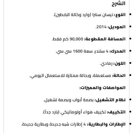
الشرح
النوع:
نيسان سنترا (وارد وكالة البابطين).
الموديل:
2014.
المسافة المقطوعة:
90,000 كم فقط.
المحرك:
4 سلندر، سعة 1600 سي سي.
اللون:
رمادي.
الحالة:
مستعملة، وبحالة ممتازة للاستعمال اليومي.
المواصفات والمميزات:
نظام التشغيل:
بصمة أبواب وبصمة تشغيل.
التكييف:
تكييف هواء أوتوماتيكي (بارد جداً).
الإطارات والبطارية:
4 إطارات شبه جديدة وبطارية جديدة.