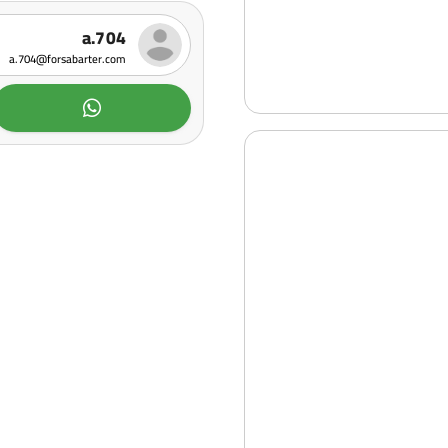
a.704
a.704@forsabarter.com