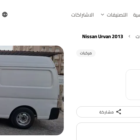
سية
التصنيفات
الاشتراكات
h
ت
Nissan Urvan 2013
مركبات
مشاركة