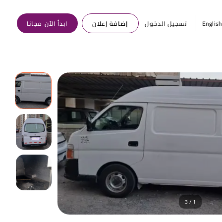
Englis
تسجيل الدخول
إضافة إعلان
ابدأ الآن مجانا
1 / 3