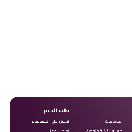
طلب الدعم
الكترونيات
احصل على المساعدة!
هواتف ذكية ولوحية
تواصل معنا