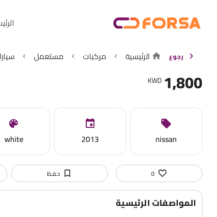
الرئي
الرئيسية
مركبات
مستعمل
سيارا
رجوع
1,800
KWD
white
2013
nissan
0
حفظ
المواصفات الرئيسية