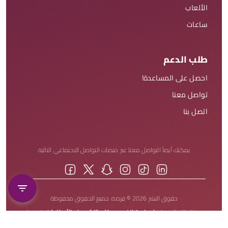
الألعاب
ساعات
طلب الدعم
احصل على المساعدة!
تواصل معنا
اتصل بنا
يمكنك أيضاً التواصل معنا عبر منصات التواصل الاجتماعي التالية
حقوق النشر 2026 © فرصة. جميع الحقوق محفوظة
يمكنك الاطلاع على
(سياسة الخصوصية)
و
(الشروط والأحكام)
الخاصة بنا.