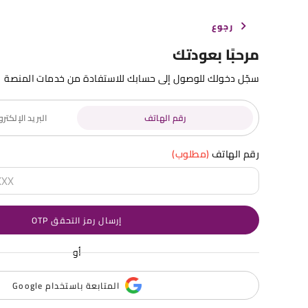
رجوع
مرحبًا بعودتك
سجّل دخولك للوصول إلى حسابك للاستفادة من خدمات المنصة
رقم الهاتف
البريد الإلكت
رقم الهاتف
(مطلوب)
إرسال رمز التحقق OTP
أو
المتابعة باستخدام Google