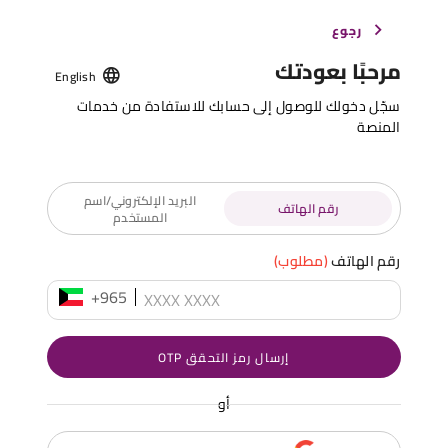
رجوع
مرحبًا بعودتك
English
سجّل دخولك للوصول إلى حسابك للاستفادة من خدمات
المنصة
البريد الإلكتروني/اسم
رقم الهاتف
المستخدم
رقم الهاتف
(مطلوب)
+965
إرسال رمز التحقق OTP
أو