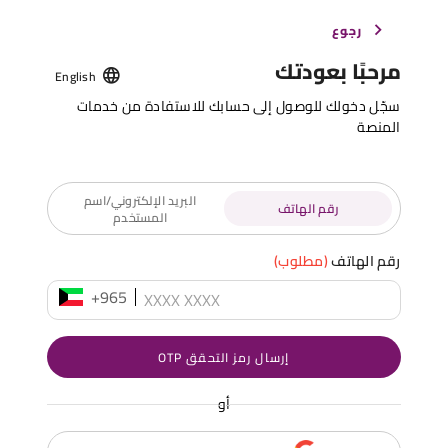
رجوع
مرحبًا بعودتك
English
سجّل دخولك للوصول إلى حسابك للاستفادة من خدمات
المنصة
البريد الإلكتروني/اسم
رقم الهاتف
المستخدم
رقم الهاتف
(مطلوب)
+965
إرسال رمز التحقق OTP
أو