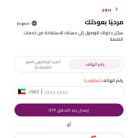
رجوع
مرحبًا بعودتك
English
سجّل دخولك للوصول إلى حسابك للاستفادة من خدمات
المنصة
البريد الإلكتروني/اسم
رقم الهاتف
المستخدم
رقم الهاتف
(مطلوب)
+965
إرسال رمز التحقق OTP
أو