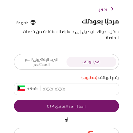
رجوع
مرحبًا بعودتك
English
سجّل دخولك للوصول إلى حسابك للاستفادة من خدمات
المنصة
البريد الإلكتروني/اسم
رقم الهاتف
المستخدم
رقم الهاتف
(مطلوب)
+965
إرسال رمز التحقق OTP
أو