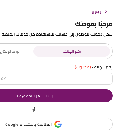
رجوع
مرحبًا بعودتك
سجّل دخولك للوصول إلى حسابك للاستفادة من خدمات المنصة
رقم الهاتف
البريد الإلكت
رقم الهاتف
(مطلوب)
إرسال رمز التحقق OTP
أو
المتابعة باستخدام Google