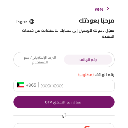
رجوع
مرحبًا بعودتك
English
سجّل دخولك للوصول إلى حسابك للاستفادة من خدمات
المنصة
البريد الإلكتروني/اسم
رقم الهاتف
المستخدم
رقم الهاتف
(مطلوب)
+965
إرسال رمز التحقق OTP
أو