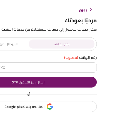
رجوع
مرحبًا بعودتك
سجّل دخولك للوصول إلى حسابك للاستفادة من خدمات المنصة
رقم الهاتف
البريد الإلكت
رقم الهاتف
(مطلوب)
إرسال رمز التحقق OTP
أو
المتابعة باستخدام Google