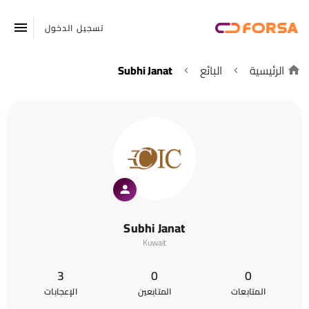
تسجيل الدخول
الرئيسية
البائع
Subhi Janat
Subhi Janat
Kuwait
3
0
0
المتابعات
المتابعين
الإعجابات