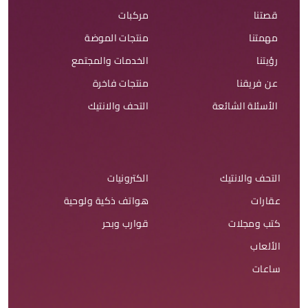
قصتنا
مركبات
مهمتنا
منتجات الموضة
رؤيتنا
الخدمات والمجتمع
عن فريقنا
منتجات فاخرة
الأسئلة الشائعة
التحف والانتيك
التحف والانتيك
الكترونيات
عقارات
هواتف ذكية ولوحية
كتب ومجلات
قوارب وبحر
الألعاب
ساعات