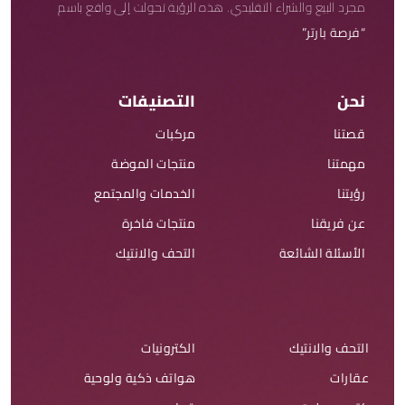
مجرد البيع والشراء التقليدي. هذه الرؤية تحولت إلى واقع باسم
“فرصة بارتر”
نحن
التصنيفات
قصتنا
مركبات
مهمتنا
منتجات الموضة
رؤيتنا
الخدمات والمجتمع
عن فريقنا
منتجات فاخرة
الأسئلة الشائعة
التحف والانتيك
التحف والانتيك
الكترونيات
عقارات
هواتف ذكية ولوحية