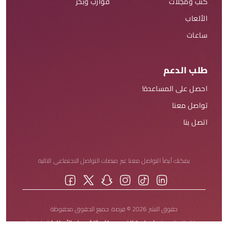
كتب ومجلات
قوارب وبحر
الألعاب
ساعات
طلب الدعم
احصل على المساعدة!
تواصل معنا
اتصل بنا
يمكنك أيضاً التواصل معنا عبر منصات التواصل الاجتماعي التالية
حقوق النشر 2026 © فرصة. جميع الحقوق محفوظة
يمكنك الاطلاع على
(سياسة الخصوصية)
و
(الشروط والأحكام)
الخاصة بنا.