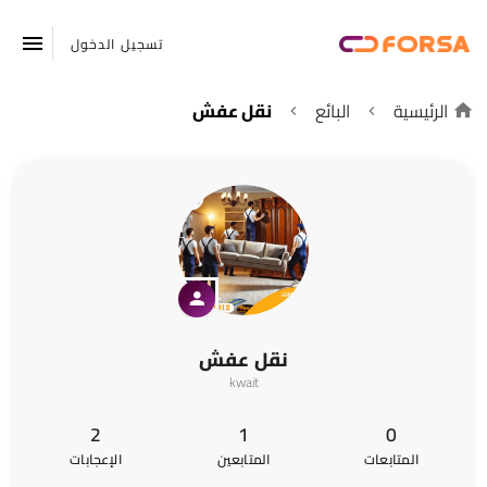
تسجيل الدخول
الرئيسية
البائع
نقل عفش
نقل عفش
kwait
2
1
0
المتابعات
المتابعين
الإعجابات