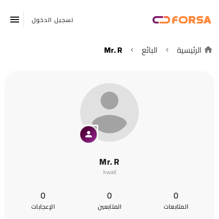
تسجيل الدخول
الرئيسية
البائع
Mr. R
Mr. R
kwait
0
0
0
المتابعات
المتابعين
الإعجابات