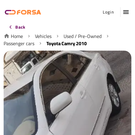
Login
Back
Home
Vehicles
Used / Pre-Owned
Passenger cars
Toyota Camry 2010