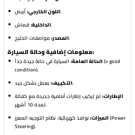
أبيض.
اللون الخارجي:
قماش.
الداخلية:
مواصفات الخليج.
المصدر:
معلومات إضافية وحالة السيارة:
الحالة العامة:
السيارة في حالة جيدة جداً (v good
condition).
يعمل بشكل جيد.
التكييف:
الإطارات:
تم تركيب إطارات أمامية جديدة مع كفالة
لمدة 10 أشهر.
الميزات:
نوافذ كهربائية، نظام التوجيه المعزز (Power
Steering).