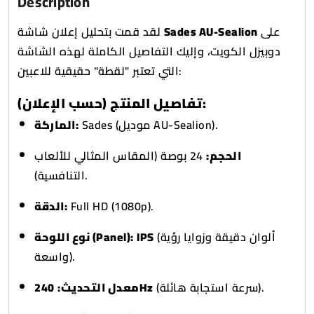
Description
لقد قمت بتحليل إعلان شاشة
Sades AU-Sealion
على
دوبيزل الكويت، وإليك التفاصيل الكاملة لهذه الشاشة
التي تعتبر "لقطة" حقيقية للاعبين:
تفاصيل المنتج (حسب الإعلان):
Sades (موديل AU-Sealion).
الماركة:
الحجم:
24 بوصة (المقاس المثالي للألعاب
التنافسية).
الدقة:
Full HD (1080p).
نوع اللوحة (Panel):
IPS
(ألوان دقيقة وزوايا رؤية
واسعة).
معدل التحديث:
240Hz
(سرعة استجابة هائلة).