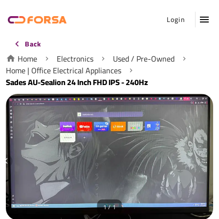
Login
Back
Home
Electronics
Used / Pre-Owned
Home | Office Electrical Appliances
Sades AU-Sealion 24 Inch FHD IPS - 240Hz
1 / 1