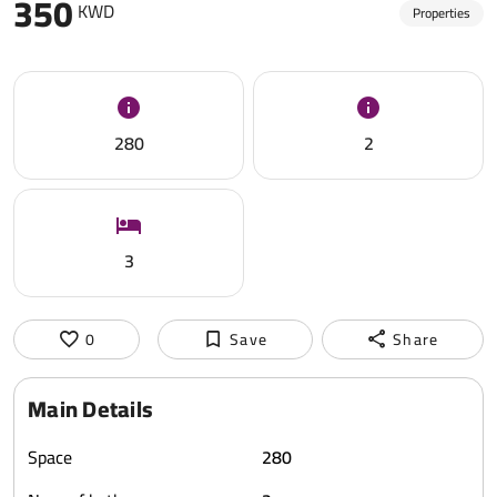
350
KWD
Properties
280
2
3
0
Save
Share
Main Details
Space
280