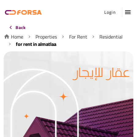
Login
Back
Home
Properties
For Rent
Residential
for rent in almatlaa