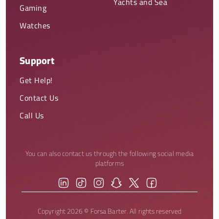
Yachts and Sea
Gaming
Watches
Support
Get Help!
Contact Us
Call Us
You can also contact us through the following social media
platforms
Copyright 2026 © Forsa Barter. All rights reserved