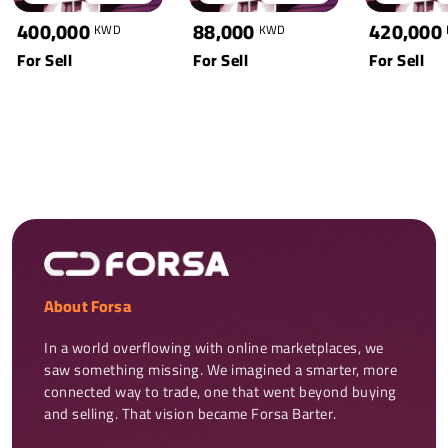
400,000
88,000
420,000
KWD
KWD
For Sell
For Sell
For Sell
About Forsa
In a world overflowing with online marketplaces, we 
saw something missing. We imagined a smarter, more 
connected way to trade, one that went beyond buying 
and selling. That vision became Forsa Barter.