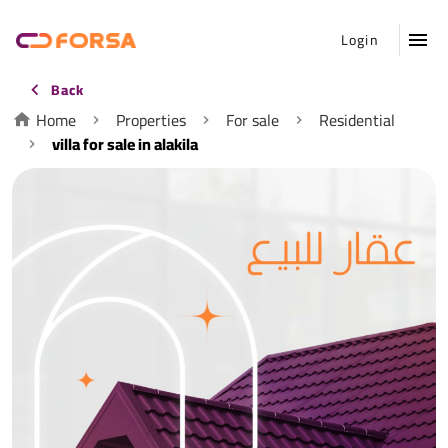
Login
Back
Home
Properties
For sale
Residential
villa for sale in alakila