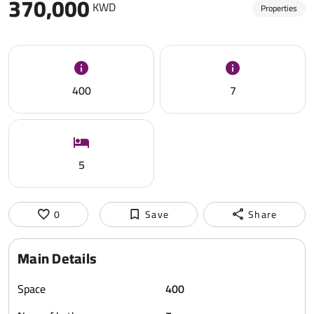
370,000
KWD
Properties
400
7
5
0
Save
Share
Main Details
Space
400