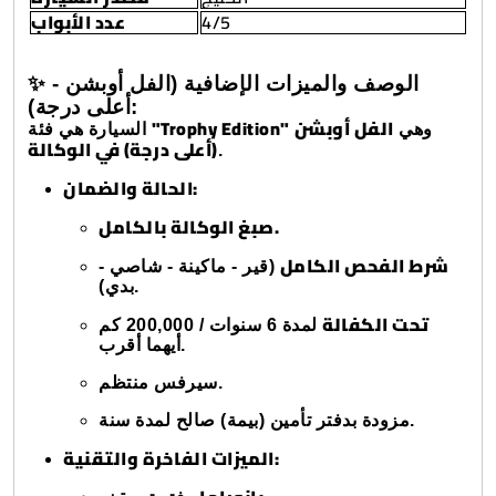
عدد الأبواب
4/5
✨ الوصف والميزات الإضافية (الفل أوبشن -
أعلى درجة):
"Trophy Edition"
الفل أوبشن
وهي
السيارة هي فئة
(أعلى درجة) في الوكالة
.
الحالة والضمان:
صبغ الوكالة بالكامل.
شرط الفحص الكامل
(قير - ماكينة - شاصي -
بدي).
تحت الكفالة
لمدة 6 سنوات / 200,000 كم
أيهما أقرب.
سيرفس منتظم.
مزودة بدفتر تأمين (بيمة) صالح لمدة سنة.
الميزات الفاخرة والتقنية: