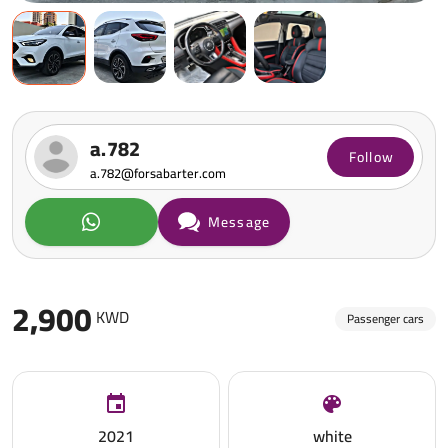
a.782
Follow
a.782@forsabarter.com
Message
2,900
KWD
Passenger cars
2021
white