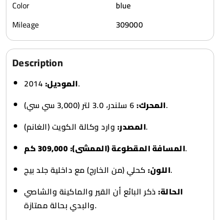
Color
blue
Mileage
309000
Description
الموديل:
2014.
6 سلندر، 3.0 لتر (3,000 سي سي).
المحرك:
وارد وكالة الكويت (الغانم).
المصدر:
309,000 كم
المسافة المقطوعة (الممشى):
.
كحلي (من الخارج) مع داخلية جلد بيج.
اللون:
الحالة:
ذكر البائع أن القير والماكينة والشاصي
والبدي بحالة ممتازة.