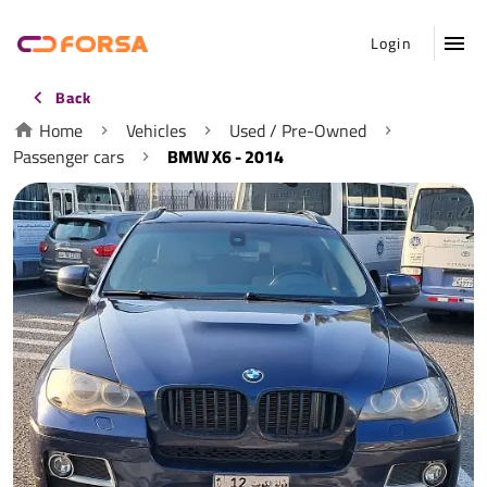
Login
Back
Home
Vehicles
Used / Pre-Owned
Passenger cars
BMW X6 - 2014