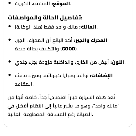
المنقف، الكويت.
الموقع:
تفاصيل الحالة والمواصفات:
مالك واحد فقط (منذ الوكالة).
المالك:
المحرك والجير:
أكد البائع أن المحرك، الجير،
والتكييف بحالة جيدة (
GOOD
).
أبيض من الخارج، والداخلية مزودة بجزء جلدي.
اللون:
الإضافات:
نوافذ ومرايا كهربائية، وميزة تدفئة
المقاعد.
تُعد هذه السيارة خياراً اقتصادياً جداً، خاصة أنها من
"مالك واحد"، وهو ما يشير غالباً إلى انتظام أفضل في
الصيانة رغم المسافة المقطوعة العالية.