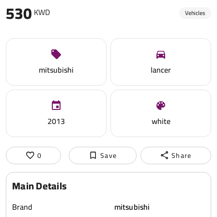
530
KWD
Vehicles
mitsubishi
lancer
2013
white
0
Save
Share
Main Details
Brand
mitsubishi